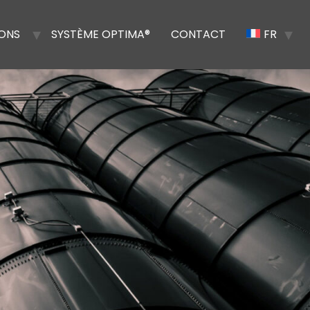
IONS
SYSTÈME OPTIMA®
CONTACT
FR