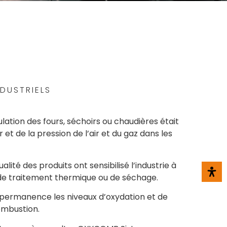
DUSTRIELS
lation des fours, séchoirs ou chaudières était
t de la pression de l’air et du gaz dans les
té des produits ont sensibilisé l’industrie à
 de traitement thermique ou de séchage.
en permanence les niveaux d’oxydation et de
ombustion.