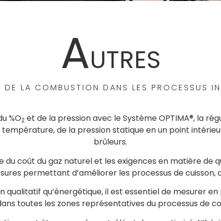
A
UTRES
 DE LA COMBUSTION DANS LES PROCESSUS IN
 du %O
et de la pression avec le Système OPTIMA®, la régu
2
empérature, de la pression statique en un point intérieur e
brûleurs.
du coût du gaz naturel et les exigences en matière de quali
esures permettant d’améliorer les processus de cuisson,
an qualitatif qu’énergétique, il est essentiel de mesurer 
dans toutes les zones représentatives du processus de c