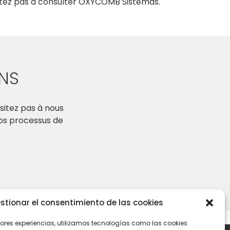
sitez pas à consulter OXYCOMB Sistemas.
NS
sitez pas à nous
vos processus de
stionar el consentimiento de las cookies
jores experiencias, utilizamos tecnologías como las cookies