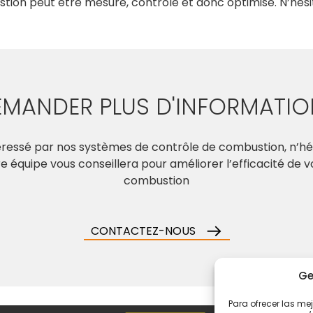
ustion peut être mesuré, contrôlé et donc optimisé. N’hé
EMANDER PLUS D'INFORMATIO
téressé par nos systèmes de contrôle de combustion, n’hé
e équipe vous conseillera pour améliorer l’efficacité de 
combustion
CONTACTEZ-NOUS
Ge
Para ofrecer las me