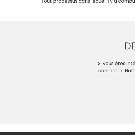
Tout processus dans lequel il y a comb
D
Si vous êtes in
contacter. Notr