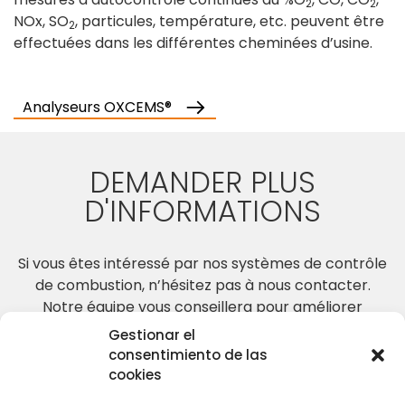
2
2
NOx, SO
, particules, température, etc. peuvent être
2
effectuées dans les différentes cheminées d’usine.
Analyseurs OXCEMS®
DEMANDER PLUS
D'INFORMATIONS
Si vous êtes intéressé par nos systèmes de contrôle
de combustion, n’hésitez pas à nous contacter.
Notre équipe vous conseillera pour améliorer
l’efficacité de vos processus de combustion
Gestionar el
consentimiento de las
cookies
CONTACTEZ-NOUS