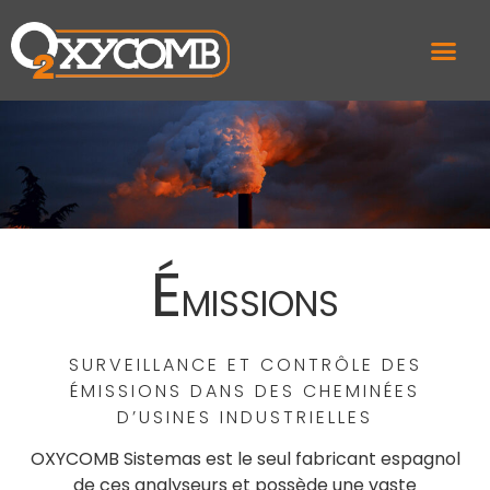
É
MISSIONS
SURVEILLANCE ET CONTRÔLE DES
ÉMISSIONS DANS DES CHEMINÉES
D’USINES INDUSTRIELLES
OXYCOMB Sistemas est le seul fabricant espagnol
de ces analyseurs et possède une vaste