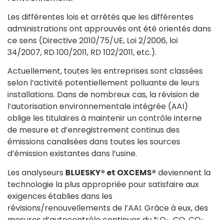
Les différentes lois et arrêtés que les différentes
administrations ont approuvés ont été orientés dans
ce sens (Directive 2010/75/UE, Loi 2/2006, loi
34/2007, RD 100/2011, RD 102/2011, etc.).
Actuellement, toutes les entreprises sont classées
selon l’activité potentiellement polluante de leurs
installations. Dans de nombreux cas, la révision de
l’autorisation environnementale intégrée (AAI)
oblige les titulaires à maintenir un contrôle interne
de mesure et d’enregistrement continus des
émissions canalisées dans toutes les sources
d’émission existantes dans l’usine.
Les analyseurs
BLUESKY® et OXCEMS®
deviennent la
technologie la plus appropriée pour satisfaire aux
exigences établies dans les
révisions/renouvellements de l’AAI. Grâce à eux, des
mesures d’autocontrôle continues du %O
, CO, CO
,