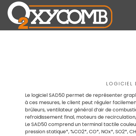
LOGICIEL
Le logiciel SAD50 permet de représenter grap
à ces mesures, le client peut réguler facileme
brûleurs, ventilateur général d’air de combusti
refroidissement final, moteurs de recirculation,
Le SAD50 comprend un terminal tactile couleur de
pression statique*, %CO2*, CO*, NOx*, SO2*, CH4*