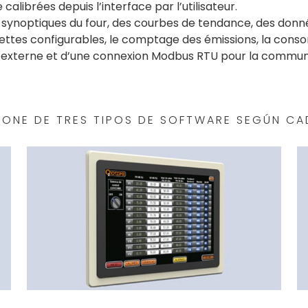
alibrées depuis l’interface par l’utilisateur.
 synoptiques du four, des courbes de tendance, des donné
ettes configurables, le comptage des émissions, la conso
C externe et d’une connexion Modbus RTU pour la commu
ONE DE TRES TIPOS DE SOFTWARE SEGÚN CA