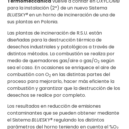
Termomeccanica
vuelve a confiar en
OXYCOMB
para la instalación (2ª) de un nuevo Sistema
BLUESKY®
en un horno de incineración de una de
sus plantas en Polonia.
Las plantas de incineración de R.S.U. están
diseñadas para la destrucción térmica de
desechos industriales y patológicos a través de
distintos métodos. La combustión se realiza por
medio de quemadores gas/aire o gas/O
según
2
sea el caso. En ocasiones se enriquece el aire de
combustión con O
en las distintas partes del
2
proceso para mejorarlo, hacer más eficiente la
combustión y garantizar que la destrucción de los
desechos se realice por completo.
Los resultados en reducción de emisiones
contaminantes que se pueden obtener mediante
el Sistema
BLUESKY®
regulando los distintos
parámetros del horno teniendo en cuenta el %O
2