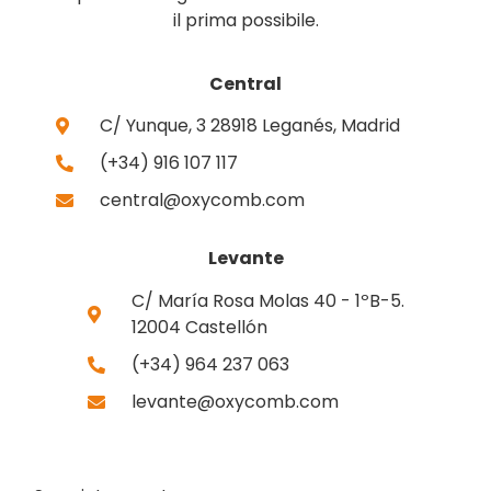
il prima possibile.
Central
C/ Yunque, 3 28918 Leganés, Madrid
(+34) 916 107 117
central@oxycomb.com
Levante
C/ María Rosa Molas 40 - 1ºB-5.
12004 Castellón
(+34) 964 237 063
levante@oxycomb.com