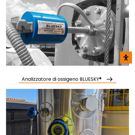
Analizzatore di ossigeno BLUESKY®