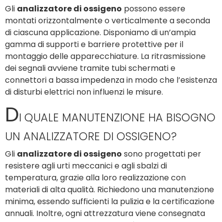
Gli
analizzatore di ossigeno
possono essere
montati orizzontalmente o verticalmente a seconda
di ciascuna applicazione. Disponiamo di un’ampia
gamma di supporti e barriere protettive per il
montaggio delle apparecchiature. La ritrasmissione
dei segnali avviene tramite tubi schermati e
connettori a bassa impedenza in modo che l’esistenza
di disturbi elettrici non influenzi le misure.
D
I QUALE MANUTENZIONE HA BISOGNO
UN ANALIZZATORE DI OSSIGENO?
Gli
analizzatore di ossigeno
sono progettati per
resistere agli urti meccanici e agli sbalzi di
temperatura, grazie alla loro realizzazione con
materiali di alta qualità. Richiedono una manutenzione
minima, essendo sufficienti la pulizia e la certificazione
annuali. Inoltre, ogni attrezzatura viene consegnata