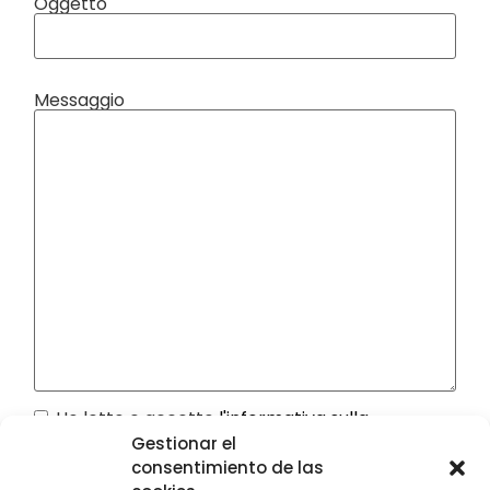
Oggetto
Messaggio
Ho letto e accetto
l'informativa sulla
riservatezza
Gestionar el
consentimiento de las