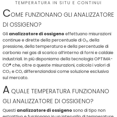
TEMPERATURA IN SITU E CONTINUI
C
OME FUNZIONANO GLI ANALIZZATORE
DI OSSIGENO?
Gli
analizzatore di ossigeno
effettuano misurazioni
continue e dirette della percentuale di O₂, della
pressione, della temperatura e della percentuale di
carbonio nei gas di scarico all’interno di forni e caldaie
industriali. In più disponiamo della tecnologia OPTIMA-
CO® che, oltre a queste misurazioni, calcola i valori di
CO₂ e CO, differenziandosi come soluzione esclusiva
sul mercato.
A
QUALE TEMPERATURA FUNZIONANO
GLI ANALIZZATORE DI OSSIGENO?
Questi
analizzatore di ossigeno
sono di tipo non
estrattivo e funzionano in un intervallo di temperature