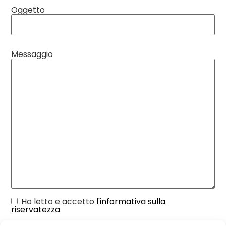
Oggetto
Messaggio
Ho letto e accetto
l'informativa sulla
riservatezza