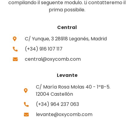
compilando il seguente modulo. Li contatteremo il
prima possibile.
Central
C/ Yunque, 3 28918 Leganés, Madrid
(+34) 916 107 117
central@oxycomb.com
Levante
C/ María Rosa Molas 40 - 1ºB-5.
12004 Castellón
(+34) 964 237 063
levante@oxycomb.com