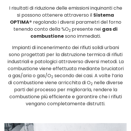
I risultati di riduzione delle emissioni inquinanti che
si possono ottenere attraverso il
Sistema
OPTIMA®
regolando i diversi parametri del forno
tenendo conto della %O
presente nei
gas di
2
combustione
sono immediati.
Impianti di incenerimento dei rifiuti solidi urbani
sono progettati per la distruzione termica di rifiuti
industriali e patologici attraverso diversi metodi. La
combustione viene effettuata mediante bruciatori
a gas/aria o gas/O
secondo dei casi. A volte l’aria
2
di combustione viene arricchita di O
nelle diverse
2
parti del processo per migliorarla, rendere la
combustione più efficiente e garantire che i rifiuti
vengano completamente distrutti.