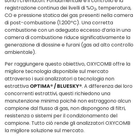
sono i crematori. Fondamentale è il controllo e la
registrazione continua dei livelli di %O
, temperatura,
2
CO e pressione statica dei gas presenti nella camera
di post-combustione (1.200ºC). Una corretta
combustione con un adeguato eccesso d’aria in una
camera di combustione riduce significativamente la
generazione di diossine e furani (gas ad alto controllo
ambientale).
Per raggiungere questo obiettivo, OXYCOMB offre la
migliore tecnologia disponibile sul mercato
attraverso i suoi analizzatori a tecnologia non
estrattiva
OPTIMA® / BLUESKY®
. A differenza dei loro
concorrenti estrattivi, questi richiedono una
manutenzione minima poiché non estraggono alcun
campione dal flusso di gas, non dispongono di filtri,
resistenza o sistemi per il condizionamento del
campione. Tutto ciò rende gli analizzatori OXYCOMB
la migliore soluzione sul mercato.