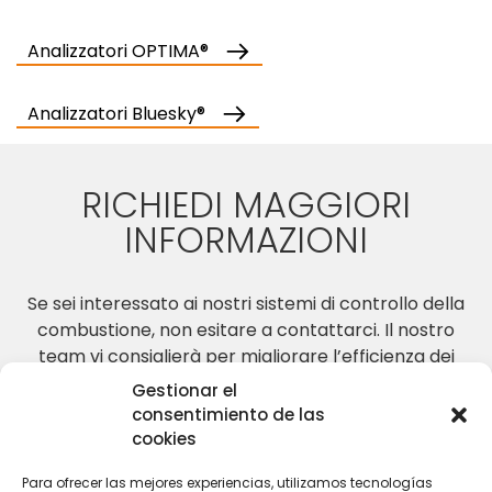
Analizzatori OPTIMA®
Analizzatori Bluesky®
RICHIEDI MAGGIORI
INFORMAZIONI
Se sei interessato ai nostri sistemi di controllo della
combustione, non esitare a contattarci. Il nostro
team vi consiglierà per migliorare l’efficienza dei
vostri processi di combustione.
Gestionar el
consentimiento de las
cookies
CONTATTACI
Para ofrecer las mejores experiencias, utilizamos tecnologías